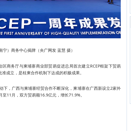
南宁）商务中心揭牌（央广网发 蓝慧 摄）
自治区商务厅与柬埔寨商业部贸易促进总局首次建立RCEP框架下贸易
批准成立，是桂柬合作机制下达成的积极成果。
推动下，广西与柬埔寨经贸合作不断深化，柬埔寨在广西新设立2家外
月至11月，双方贸易额16.9亿元，增长71.9%。