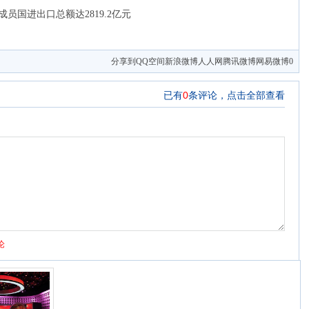
EP成员国进出口总额达2819.2亿元
分享到
QQ空间
新浪微博
人人网
腾讯微博
网易微博
0