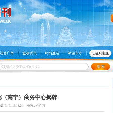
社会广角
旅游资讯
时尚生活
瞭望东方
走遍东南亚
寨（南宁）商务中心揭牌
023-01-01 13:11:21 来源：央广网