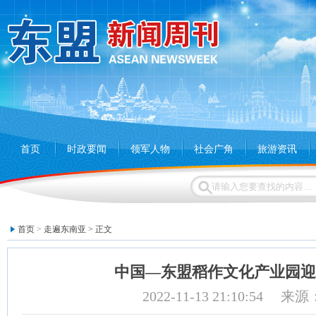
首页
时政要闻
领军人物
社会广角
旅游资讯
首页
>
走遍东南亚
> 正文
中国—东盟稻作文化产业园迎
2022-11-13 21:10:54 