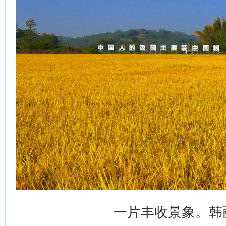
一片丰收景象。韩