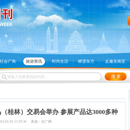
社会广角
旅游资讯
时尚生活
瞭望东方
走遍东南亚
（桂林）交易会举办 参展产品达3000多种
023-01-01 13:29:36 来源：央广网