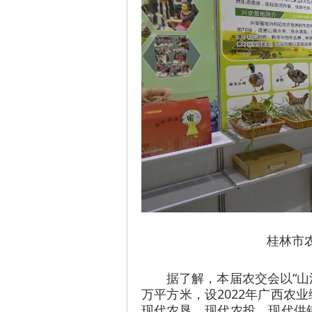
桂林市
据了解，本届农交会以“山
万平方米，设2022年广西农
现代农垦、现代农投、现代供