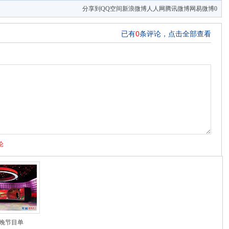
分享到
QQ空间
新浪微博
人人网
腾讯微博
网易微博
0
春晚节目单