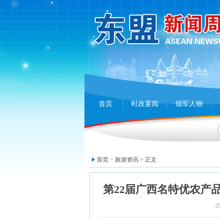
首页
时政要闻
领军人物
首页
>
旅游资讯
> 正文
第22届广西名特优农产品
2