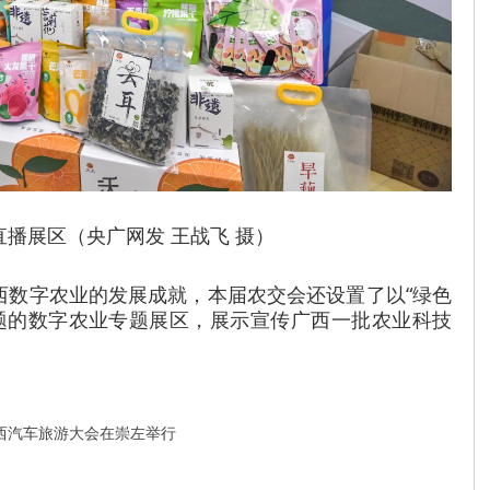
直播展区（央广网发 王战飞 摄）
西数字农业的发展成就，本届农交会还设置了以“绿色
主题的数字农业专题展区，展示宣传广西一批农业科技
广西汽车旅游大会在崇左举行