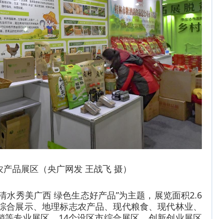
农产品展区（央广网发 王战飞 摄）
清水秀美广西 绿色生态好产品”为主题，展览面积2.6
业综合展示、地理标志农产品、现代粮食、现代林业、
销等专业展区，14个设区市综合展区、创新创业展区