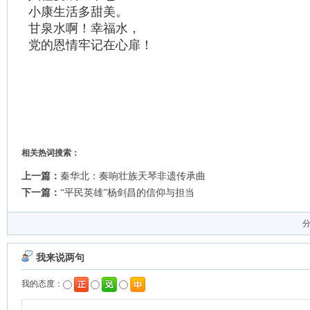
小康生活多甜美。
甘泉水啊！幸福水，
党的恩情牢记在心扉！
相关热词搜索：
上一篇：
秦华北：奏响壮族天琴非遗传承曲
下一篇：
“平民英雄”杨剑昌的信仰与担当