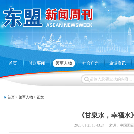
首页
时政要闻
领军人物
社会广角
旅游资讯
首页
>
领军人物
> 正文
《甘泉水，幸福水
2023-01-21 13:43:24 来源：中国