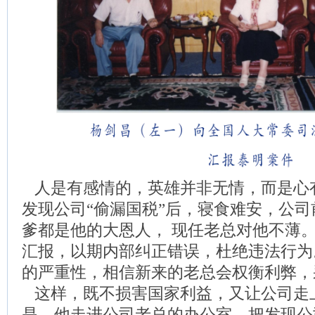
人是有感情的，英雄并非无情，而是心
发现公司“偷漏国税”后，寝食难安，公
爹都是他的大恩人， 现任老总对他不薄
汇报，以期内部纠正错误，杜绝违法行为
的严重性，相信新来的老总会权衡利弊，
这样，既不损害国家利益，又让公司走
是，他走进公司老总的办公室，把发现公