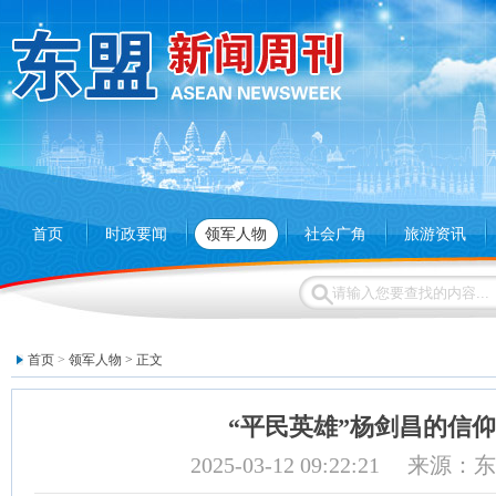
首页
时政要闻
领军人物
社会广角
旅游资讯
首页
>
领军人物
> 正文
“平民英雄”杨剑昌的信
2025-03-12 09:22:21 来