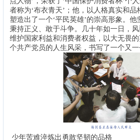
点人物’，荣获了‘中国保护消费者杯’个
者称为‘布衣青天’；他，以人格真实和
塑造出了一个‘平民英雄’的崇高形象。
秉持正义、敢于斗争。几十年如一日，风
维护国家利益和消费者权益，以大无畏的
个共产党员的人生风采，书写了一个又一
少年苦难淬炼出勇敢坚韧的品格