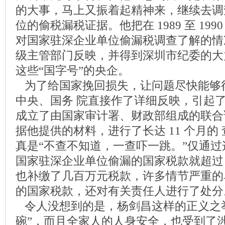
的大事，马上又振着起精神来，继续去调
位的偷税漏税证据。他把在 1989 至 19
对国家驻深企业单位偷漏税调查了解的情
级主管部门反映，并得到深圳市纪委的大
这些“国字号”的央企。
为了给国家挽回损失，让问题尽快能够
中央、国务 院直接作了详细反映，引起
成立了由国家审计署、财政部组成的联合
据他提供的材料，进行了长达 11 个月的
真是“不查不知道，一查吓一跳。”仅通
国家驻深企业单位偷漏的国家税款就超过 1
也补缴了几百万元税款，许多情节严重的
的国家税款，还对有关责任人进行了处分
令人没想到的是，杨剑昌这样的正义之
碗”，而且全家人的人身安全，也受到了