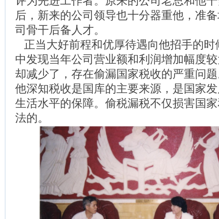
评为先进工作者。原来的公司老总和他干
后，新来的公司领导也十分器重他，准备
司骨干后备人才。
正当大好前程和优厚待遇向他招手的时
中发现当年公司营业额和利润增加幅度较
却减少了，存在偷漏国家税收的严重问题
他深知税收是国库的主要来源，是国家发
生活水平的保障。偷税漏税不仅损害国家
法的。