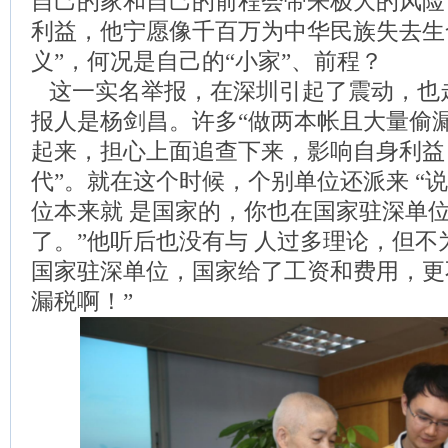
自己的家和自己的前程会带来极大的风险
利益，他宁愿像千百万为中华民族失去生
义”，何况是自己的“小家”、前程？
这一实名举报，在深圳引起了震动，也
报人是杨剑昌。许多“做两本帐且大量偷漏
起来，担心上面追查下来，影响自身利益
代”。就在这个时候，个别单位还派来 “说
位本来就 是国家的，你也在国家驻深单位
了。”他听后也没有与 人过多理论，但不
国家驻深单位，国家给了工资和费用，更
漏税啊！”