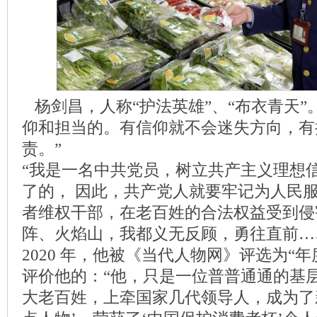
杨剑昌，人称“护法英雄”、“布衣青天”
仰和担当的。有信仰就不会迷失方向，有
责。”
“我是一名中共党员，树立共产主义理想
了的， 因此，共产党人就要牢记为人民
者维权干部，在老百姓的合法权益受到侵
阵、火焰山，我都义无反顾，勇往直前…
2020 年，他被《当代人物网》评选为“
评价他的：“他，只是一位普普通通的基
大老百姓，上牵国家几代领导人，成为了