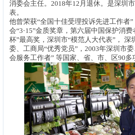
消委会主任。2018年12月退休。是深圳
表。
他曾荣获“全国十佳受理投诉先进工作者
会“3·15”金质奖章，第六届中国保护消
杯”最高奖，深圳市“模范人大代表”， 深
委、工商局“优秀党员”，2003年深圳市
会服务工作者” 等国家、省、市、区90