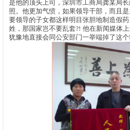
是他的顶头上司，深圳市工商局龚某局长
照。他更加气愤，如果领导干部，而且是
要领导的子女都这样明目张胆地制造假药
姓，那国家岂不要乱套?! 他在新闻媒体
犹豫地直接会同公安部门一举端掉了这个