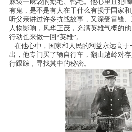
麻袋一麻袋的鹅毛、鸭毛。他心里直犯嘀
有鬼，是不是有人在干什么有损于国家和
听父亲讲过许多抗战故事，又深受雷锋、
人物影响，风华正茂，充满英雄气概的他
行动也来做一回“英雄”。
在他心中，国家和人民的利益永远高于
出，他专门买了辆自行车，翻山越岭对存
行跟踪，寻找其中的秘密。