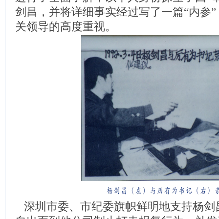
剑昌，并将详细事实经过写了一篇“内参
关领导的高度重视。
深圳市委、市纪委旗帜鲜明地支持杨剑