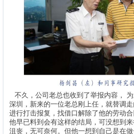
不久，公司老总也收到了举报内容， 为
深圳，新来的一位老总刚上任，就替调走
进行打击报复，找借口解除了他的劳动合
他早已料到会有这样的结局，可没想到来
沮丧，无可奈何。但他一想到自己是在做