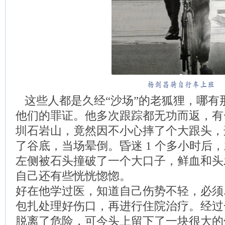
这些人都是久经“沙场”的老狐狸，哪有
他们的罪证。他多次跟踪都无功而返，有
圳石岩山，竟然因不小心摔了个大跟头，
了谷底，当场晕倒。昏迷 1 个多小时后
左侧被石头撞破了一个大口子，鲜血和头
自己还有些恍恍惚惚。
好在他学过医，知道自己伤势不轻，必须
包扎处理好伤口，再进行住院治疗。经过
脱离了危险，可今头上留下了一块很大的