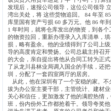
发现后，速报公司领导，这位公司领导 
湾出关处，将 这些货物追回。 84 年至 
库里国有资产亏损 60 多万元。他 86 
1 年时间，就将仓库发出的物资，到各
的物资拉回，重新办理录入入库清单，填
损，略有盈余。他的业绩得到了公司上级
导的高度肯定和赞扬。公司总裁主持召开
的大会，亲自提出将他从合同工转为正式
了从龙川县林业局调入国企的手续，还把
圳，分配了一套四室两厅的居房。
从此，他在深圳有了一个安稳的家。不
拔为办公室主要干部，主管统计、建材业
关心和信任，更加激发了他的满腔热情，
班，份内份外工作都抢着干。领导夸奖他