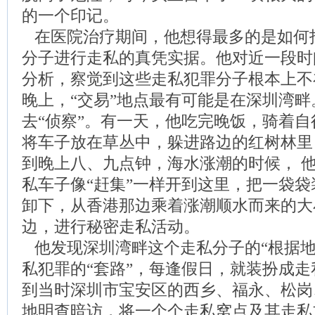
的一个印记。
在医院治疗期间，他想得最多的是如何
分子进行走私的真凭实据。他对近一段时
分析，察觉到这些走私犯罪分子根本上不
晚上，“交易”地点最有可能是在深圳湾
去“侦察”。有一天，他吃完晚饭，骑着
将车子放在草丛中，躲进路边的红树林里
到晚上八、九点钟，海水涨潮的时候， 
私车子像“赶集”一样开到这里，把一袋
卸下，从香港那边乘着涨潮顺水而来的大
边，进行秘密走私活动。
他发现深圳湾畔这个走私分子的“根据地
私犯罪的“套路”，每逢假日，就装扮成
到当时深圳市宝安区的西乡、福永、松岗
地明查暗访，将一个个走私窝点及其走私