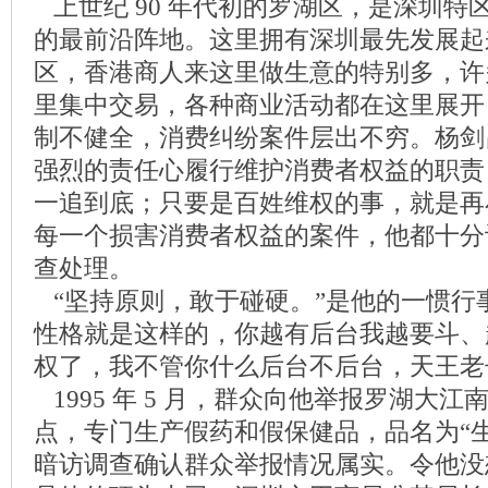
上世纪 90 年代初的罗湖区，是深圳特
的最前沿阵地。这里拥有深圳最先发展起
区，香港商人来这里做生意的特别多，许
里集中交易，各种商业活动都在这里展开
制不健全，消费纠纷案件层出不穷。杨剑
强烈的责任心履行维护消费者权益的职责
一追到底；只要是百姓维权的事，就是再
每一个损害消费者权益的案件，他都十分
查处理。
“坚持原则，敢于碰硬。”是他的一惯行
性格就是这样的，你越有后台我越要斗、
权了，我不管你什么后台不后台，天王老
1995 年 5 月，群众向他举报罗湖大江南
点，专门生产假药和假保健品，品名为“
暗访调查确认群众举报情况属实。令他没