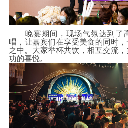
晚宴期间，现场气氛达到了高
唱，让嘉宾们在享受美食的同时，
之中。大家举杯共饮，相互交流，
功的喜悦。