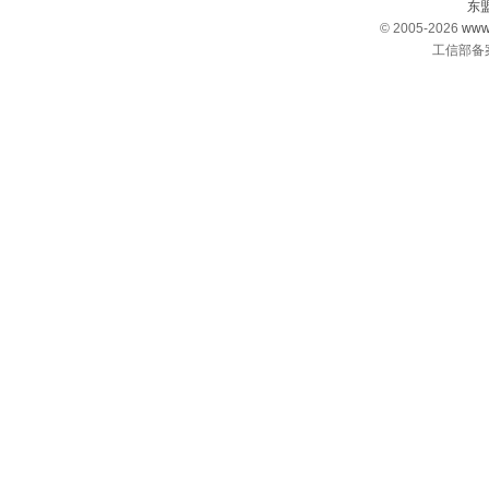
东
© 2005-2026
www
工信部备