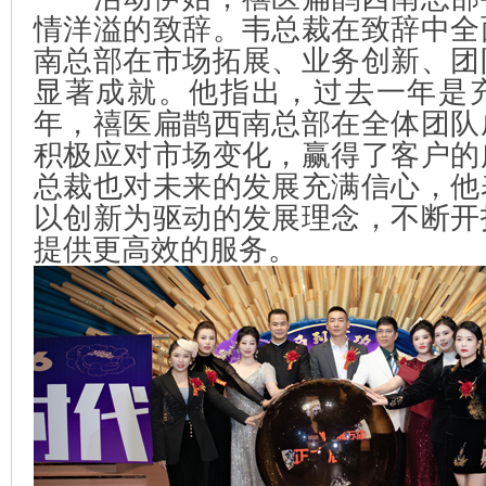
情洋溢的致辞。韦总裁在致辞中全
南总部在市场拓展、业务创新、团
显著成就。他指出，过去一年是
年，禧医扁鹊西南总部在全体团队
积极应对市场变化，赢得了客户的
总裁也对未来的发展充满信心，他
以创新为驱动的发展理念，不断开
提供更高效的服务。