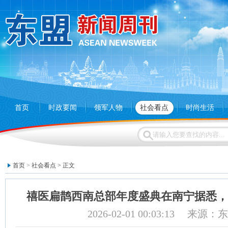
首页
时政要闻
领军人物
社会看点
时尚生活
首页
>
社会看点
> 正文
禧医扁鹊西南总部年度盛典在南宁据悉，
2026-02-01 00:03:13 来