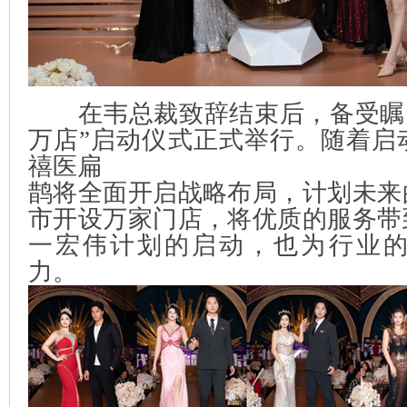
在韦总裁致辞结束后，备受瞩目
万店”启动仪式正式举行。随着启
禧医扁
鹊将全面开启战略布局，计划未来
市开设万家门店，将优质的服务带
一宏伟计划的启动，也为行业
力。 ​