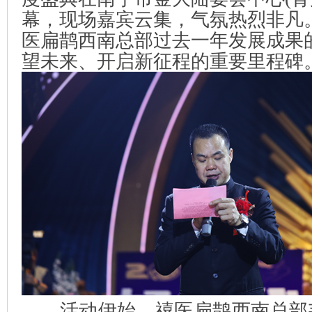
幕，现场嘉宾云集，气氛热烈非凡
医扁鹊西南总部过去一年发展成果
望未来、开启新征程的重要里程碑
活动伊始，禧医扁鹊西南总部