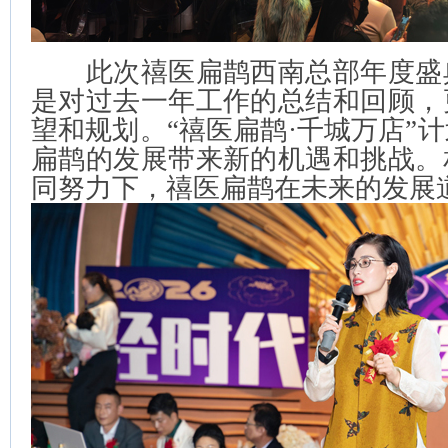
此次禧医扁鹊西南总部年度盛
是对过去一年工作的总结和回顾，
望和规划。“禧医扁鹊·千城万店”
扁鹊的发展带来新的机遇和挑战。
同努力下，禧医扁鹊在未来的发展