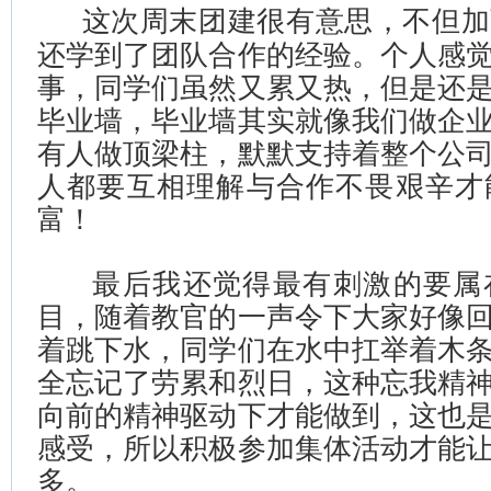
这次周末团建很有意思，不但加
还学到了团队合作的经验。个人感
事，同学们虽然又累又热，但是还
毕业墙，毕业墙其实就像我们做企
有人做顶梁柱，默默支持着整个公
人都要互相理解与合作不畏艰辛才
富！
最后我还觉得最有刺激的要属
目，随着教官的一声令下大家好像
着跳下水，同学们在水中扛举着木
全忘记了劳累和烈日，这种忘我精
向前的精神驱动下才能做到，这也
感受，所以积极参加集体活动才能
多。