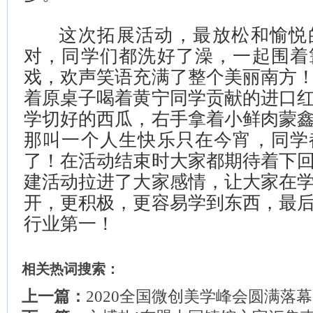
这次拓展活动，最放松和愉悦
对，同学们都洗好了澡，一起围着
戏，欢声笑语充满了整个美丽南方
着原桌子喝着黄宁同学贡献的进口
学切好的西瓜，右手拿着小鲜肉蒙
那叫一个人生快乐只在今宵，同学
了！在活动结束时大家都期待着下
建活动拉进了大家感情，让大家在
开，更积极，更容易学到东西，最
行业第一！
相关热词搜索：
上一篇：
2020全国微创美学峰会圆满落幕