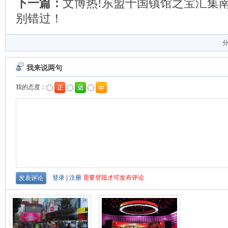
下一篇：
文博热!东盟十国镇馆之宝汇集南
别错过！