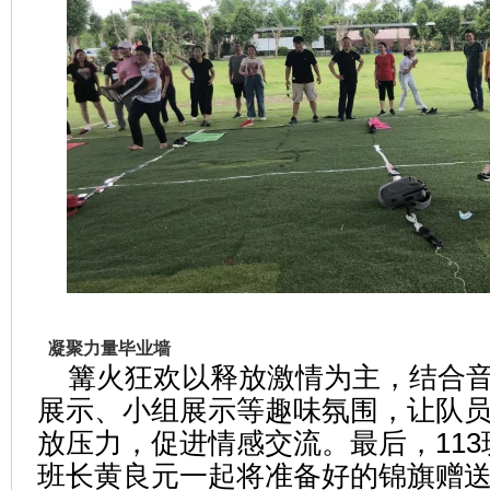
凝聚力量毕业墙
篝火狂欢以释放激情为主，结合音
展示、小组展示等趣味氛围，让队
放压力，促进情感交流。最后，11
班长黄良元一起将准备好的锦旗赠