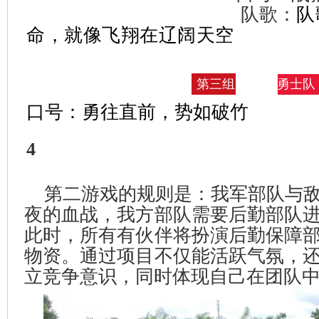
队
队歌：
命，就像飞翔在辽阔天空
勇士队
第三组
口号：勇往直前，势如破竹
4
第二游戏的规则是：我军部队与敌
夜的血战，我方部队需要后勤部队
此时，所有有伙伴将扮演后勤保障
物资。通过项目不仅能活跃气氛，
立竞争意识，同时体现自己在团队