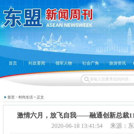
首页
时政要闻
领军人物
社会广角
旅游资讯
首页
>
时尚生活
> 正文
激情六月，放飞自我——融通创新总裁1
2020-06-18 13:41:54 来