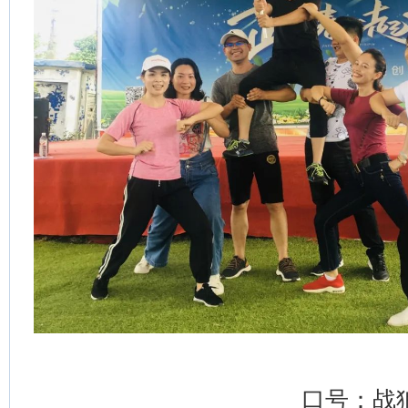
口号：战狼战狼，