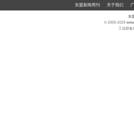
东盟新闻周刊
关于我们
东
© 2005-2025
www
工信部备