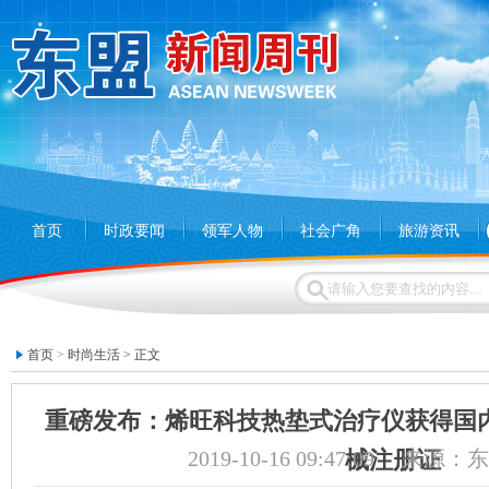
首页
时政要闻
领军人物
社会广角
旅游资讯
首页
>
时尚生活
> 正文
重磅发布：烯旺科技热垫式治疗仪获得国
2019-10-16 09:47:09 来
械注册证