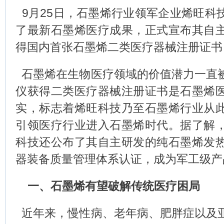
9月25日，石墨烯行业领军企业烯旺科
了最新石墨烯医疗成果，正式宣布其自
得国内首张石墨烯二类医疗器械注册证书
石墨烯在生物医疗领域的价值潜力一直
仪获得二类医疗器械注册证书是石墨烯
实，标志着烯旺科技乃至石墨烯行业从
引领医疗行业进入石墨烯时代。据了解
科技还公布了其自主研发的纯石墨烯发
器装备质量管理体系认证，成为军工级产
一、石墨烯有望破解传统医疗困局
近年来，慢性病、老年病、肥胖症以及